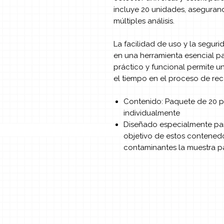
incluye 20 unidades, aseguran
múltiples análisis.
La facilidad de uso y la segur
en una herramienta esencial pa
práctico y funcional permite u
el tiempo en el proceso de re
Contenido: Paquete de 20 p
individualmente
Diseñado especialmente par
objetivo de estos contenedo
contaminantes la muestra par