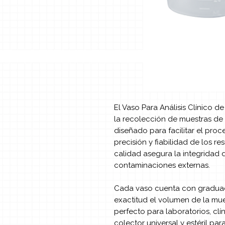
El Vaso Para Análisis Clínico de
la recolección de muestras de o
diseñado para facilitar el proce
precisión y fiabilidad de los re
calidad asegura la integridad 
contaminaciones externas.
Cada vaso cuenta con graduac
exactitud el volumen de la mu
perfecto para laboratorios, clí
colector universal y estéril pa