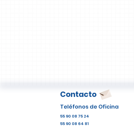
Contacto
Teléfonos de Oficina
55 90 08 75 24
55 90 08 64 81