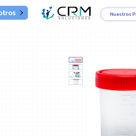
otros
Nuestros P