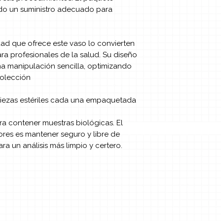
do un suministro adecuado para
idad que ofrece este vaso lo convierten
ra profesionales de la salud. Su diseño
na manipulación sencilla, optimizando
colección
iezas estériles cada una empaquetada
a contener muestras biológicas. El
res es mantener seguro y libre de
a un análisis más limpio y certero.