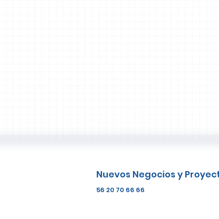
Nuevos Negocios y Proyec
56 20 70 66 66