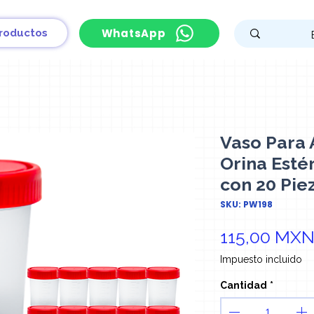
WhatsApp
roductos
Vaso Para A
Orina Esté
con 20 Pie
SKU: PW198
115,00 MX
Impuesto incluido
Cantidad
*