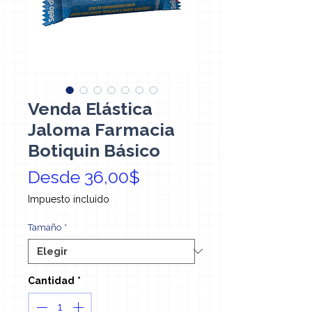
Venda Elástica
Jaloma Farmacia
Botiquin Básico
Precio de oferta
Desde
36,00$
Impuesto incluido
Tamaño
*
Cantidad
*