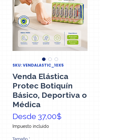
SKU: VENDALASTIC_10X5
Venda Elástica
Protec Botiquín
Básico, Deportiva o
Médica
Precio de oferta
Desde
37,00$
Impuesto incluido
Tamaño
*