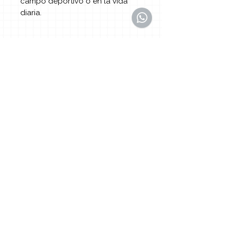
campo deportivo o en la vida
diaria.
¿Necesitas atención más
especializada?
Escríbenos por WhatsApp