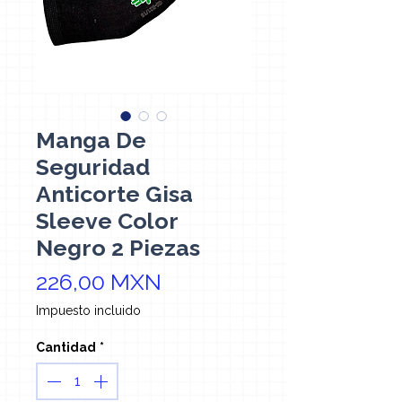
Manga De
Seguridad
Anticorte Gisa
Sleeve Color
Negro 2 Piezas
Precio
226,00 MXN
Impuesto incluido
Cantidad
*