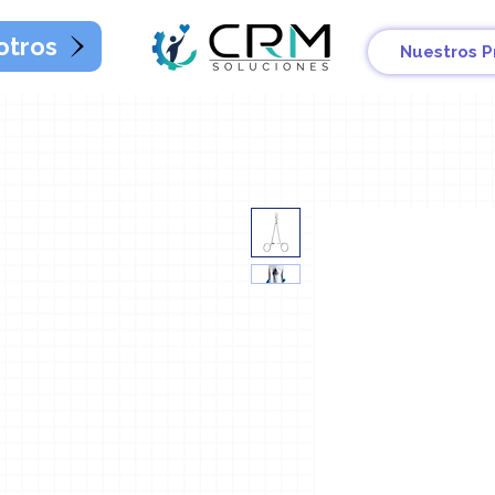
otros
Nuestros P