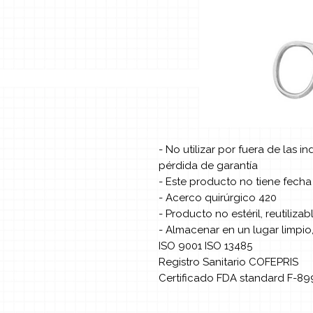
- No utilizar por fuera de las i
pérdida de garantía
- Este producto no tiene fech
- Acerco quirúrgico 420
- Producto no estéril, reutilizab
- Almacenar en un lugar limpio
ISO 9001 ISO 13485
Registro Sanitario COFEPRIS
Certificado FDA standard F-89