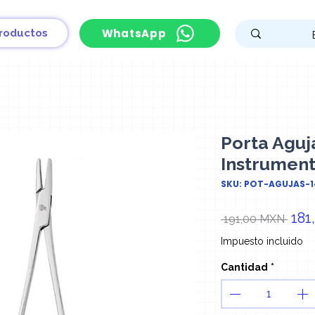
WhatsApp
roductos
Porta Aguj
Instrument
SKU: POT-AGUJAS-
Pre
181
 191,00 MXN 
Impuesto incluido
Cantidad
*