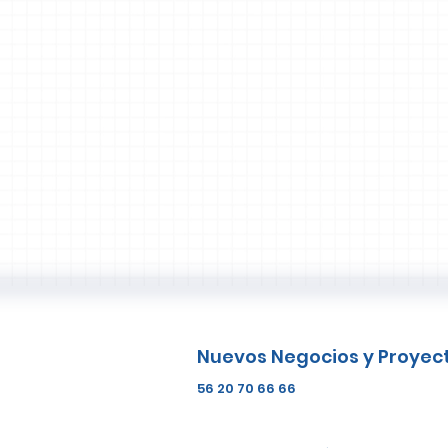
Nuevos Negocios y Proyec
56 20 70 66 66