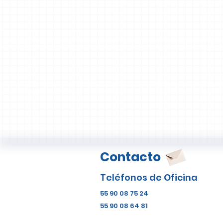
Contacto
Teléfonos de Oficina
55 90 08 75 24
55 90 08 64 81