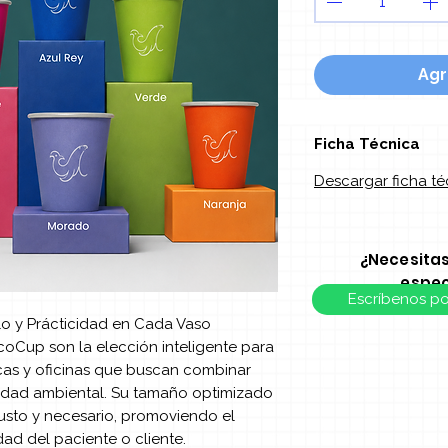
Agr
Ficha Técnica
Descargar ficha té
¿Necesita
espec
Escríbenos p
lo y Prácticidad en Cada Vaso
coCup son la elección inteligente para
nicas y oficinas que buscan combinar
idad ambiental. Su tamaño optimizado
sto y necesario, promoviendo el
dad del paciente o cliente.