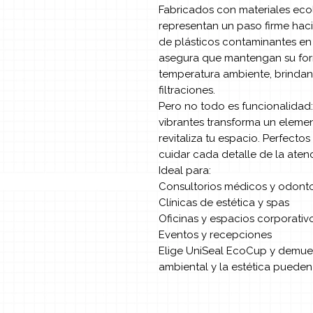
Fabricados con materiales eco
representan un paso firme haci
de plásticos contaminantes en 
asegura que mantengan su form
temperatura ambiente, brindan
filtraciones.
Pero no todo es funcionalidad:
vibrantes transforma un elemen
revitaliza tu espacio. Perfectos
cuidar cada detalle de la aten
Ideal para:
Consultorios médicos y odont
Clínicas de estética y spas
Oficinas y espacios corporativ
Eventos y recepciones
Elige UniSeal EcoCup y demues
ambiental y la estética pueden 