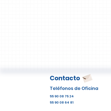
Contacto
Teléfonos de Oficina
55 90 08 75 24
55 90 08 64 81