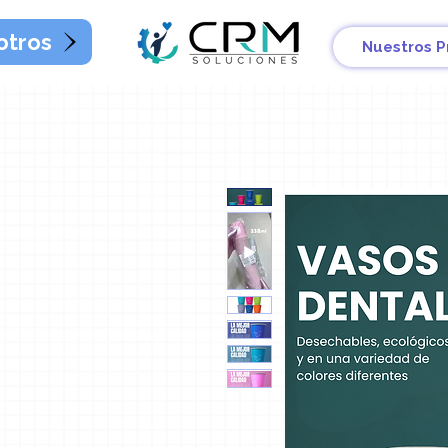
otros
Nuestros P