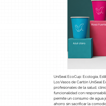
UniSeal EcoCup: Ecología, Esti
Los Vasos de Cartón UniSeal E
profesionales de la salud, clí
funcionalidad con responsabil
permite un consumo de agua ju
ahorro sin sacrificar la comodi