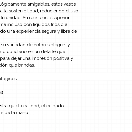
lógicamente amigables, estos vasos
a la sostenibilidad, reduciendo el uso
tu unidad. Su resistencia superior
a incluso con líquidos fríos o a
do una experiencia segura y libre de
 su variedad de colores alegres y
to cotidiano en un detalle que
 para dejar una impresión positiva y
ción que brindas.
ológicos
os
tra que la calidad, el cuidado
ir de la mano.