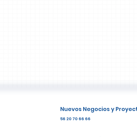
Nuevos Negocios y Proyec
56 20 70 66 66