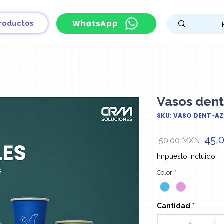
WhatsApp
roductos
Vasos dent
SKU: VASO DENT-AZ
Pre
45,
 50,00 MXN 
Impuesto incluido
Color
*
Cantidad
*