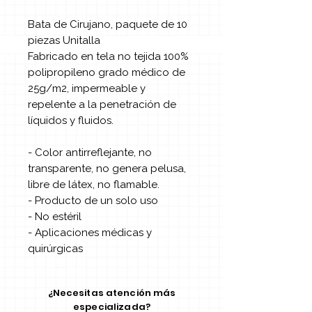
Bata de Cirujano, paquete de 10
piezas Unitalla
Fabricado en tela no tejida 100%
polipropileno grado médico de
25g/m2, impermeable y
repelente a la penetración de
líquidos y fluidos.
- Color antirreflejante, no
transparente, no genera pelusa,
libre de látex, no flamable.
- Producto de un solo uso
- No estéril
- Aplicaciones médicas y
quirúrgicas
¿Necesitas atención más
especializada?