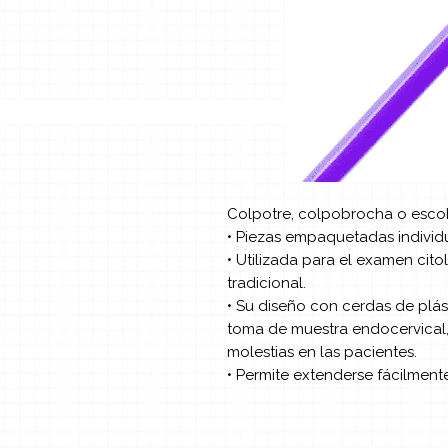
Colpotre, colpobrocha o escob
• Piezas empaquetadas indivi
• Utilizada para el examen cit
tradicional.
• Su diseño con cerdas de plás
toma de muestra endocervical, 
molestias en las pacientes.
• Permite extenderse fácilment