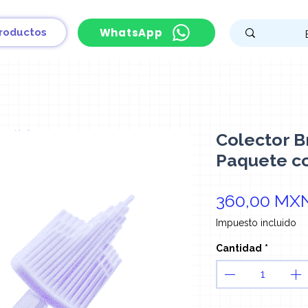
WhatsApp
roductos
Colector B
Paquete co
360,00 MX
Impuesto incluido
Cantidad
*