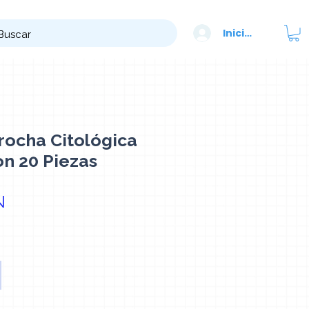
Iniciar sesión
rocha Citológica
n 20 Piezas
Precio
N