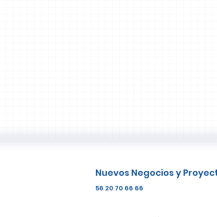
Nuevos Negocios y Proyec
56 20 70 66 66