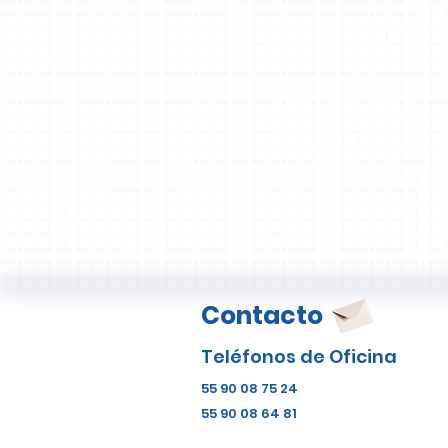
Contacto
Teléfonos de Oficina
55 90 08 75 24
55 90 08 64 81