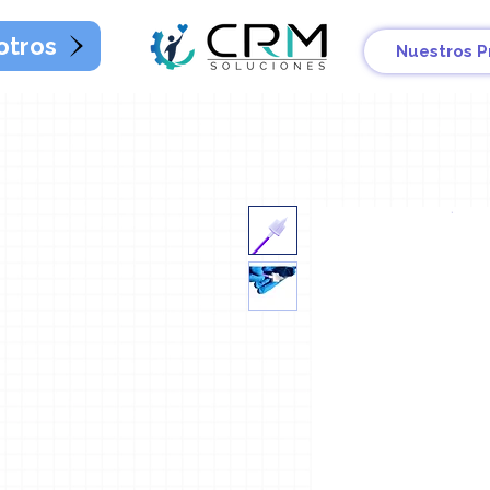
otros
Nuestros P